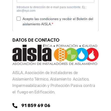
DATOS DE CONTACTO
AISLA, Asociación de Instaladores de
Aislamiento Térmico, Aislamiento Acústico,
Impermeabilización y Protección Pasiva contra
el fuego en Edificación.
91 859 69 06