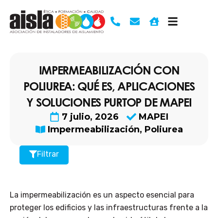
Ir
al
contenido
IMPERMEABILIZACIÓN CON
POLIUREA: QUÉ ES, APLICACIONES
Y SOLUCIONES PURTOP DE MAPEI
7 julio, 2026
MAPEI
Impermeabilización
,
Poliurea
Filtrar
La impermeabilización es un aspecto esencial para
proteger los edificios y las infraestructuras frente a la