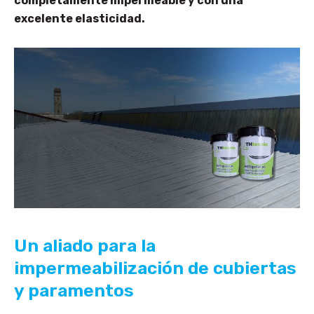
completamente impermeable y con una
excelente elasticidad.
Un aliado para la
impermeabilización de cubiertas
y paramentos