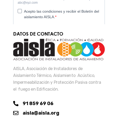
DATOS DE CONTACTO
AISLA, Asociación de Instaladores de
Aislamiento Térmico, Aislamiento Acústico,
Impermeabilización y Protección Pasiva contra
el fuego en Edificación.
91 859 69 06
aisla@aisla.org