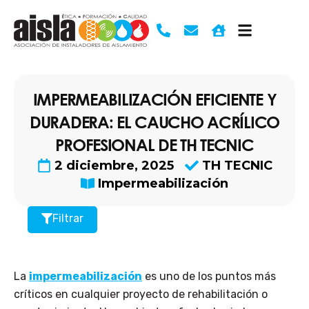
Ir
al
contenido
IMPERMEABILIZACIÓN EFICIENTE Y
DURADERA: EL CAUCHO ACRÍLICO
PROFESIONAL DE TH TECNIC
2 diciembre, 2025
TH TECNIC
Impermeabilización
Filtrar
La
impermeabilización
es uno de los puntos más
críticos en cualquier proyecto de rehabilitación o