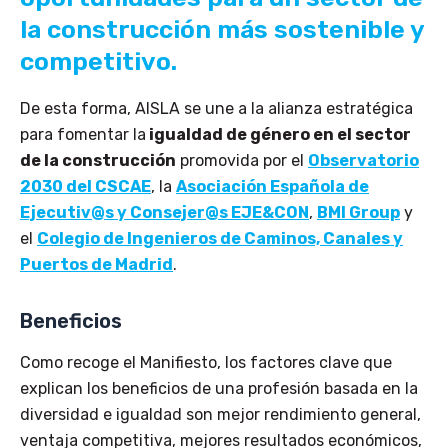
la construcción más sostenible y
competitivo.
De esta forma, AISLA se une a la alianza estratégica
para fomentar la
igualdad de género en el sector
de la construcción
promovida por el
Observatorio
2030 del CSCAE
, la
Asociación Española de
Ejecutiv@s y Consejer@s EJE&CON
,
BMI Group
y
el
Colegio de Ingenieros de Caminos, Canales y
Puertos de Madrid
.
Beneficios
Como recoge el Manifiesto, los factores clave que
explican los beneficios de una profesión basada en la
diversidad e igualdad son mejor rendimiento general,
ventaja competitiva, mejores resultados económicos,