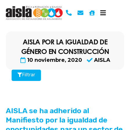
Ir
al
contenido
AISLA POR LA IGUALDAD DE
GÉNERO EN CONSTRUCCIÓN
10 noviembre, 2020
AISLA
Filtrar
AISLA se ha adherido al
Manifiesto por la igualdad de
oportunidades para un sector de