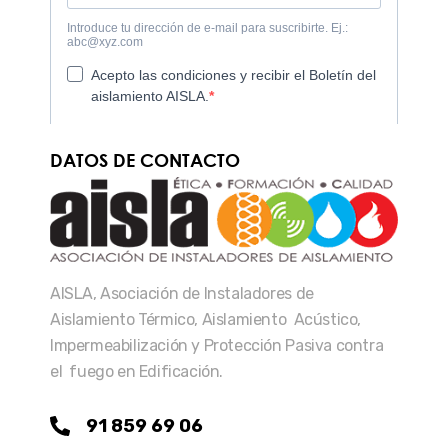
DATOS DE CONTACTO
AISLA, Asociación de Instaladores de
Aislamiento Térmico, Aislamiento Acústico,
Impermeabilización y Protección Pasiva contra
el fuego en Edificación.
91 859 69 06