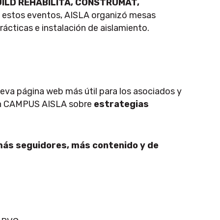
UILD REHABILITA, CONSTRUMAT,
 estos eventos, AISLA organizó mesas
rácticas e instalación de aislamiento.
ueva página web más útil para los asociados y
 un CAMPUS AISLA sobre
estrategias
ás seguidores, más contenido y de