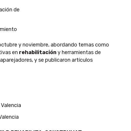
amiento
o, octubre y noviembre, abordando temas como
tivas en
rehabilitación
y herramientas de
 aparejadores, y se publicaron artículos
Valencia