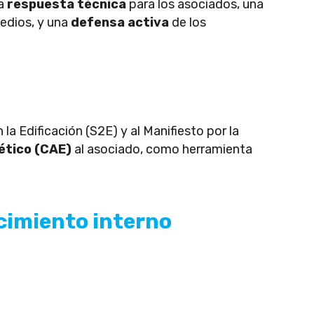
na
respuesta técnica
para los asociados, una
edios, y una
defensa activa
de los
 la Edificación (S2E) y al Manifiesto por la
ético (CAE)
al asociado, como herramienta
ecimiento interno