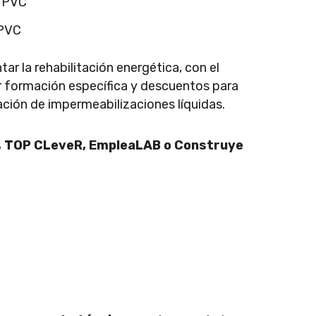
 PVC
ar la rehabilitación energética, con el
ir formación específica y descuentos para
ación de impermeabilizaciones líquidas.
, TOP CLeveR, EmpleaLAB o Construye