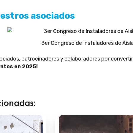
uestros asociados
3er Congreso de Instaladores de Ais
sociados, patrocinadores y colaboradores por converti
untos en 2025!
cionadas: