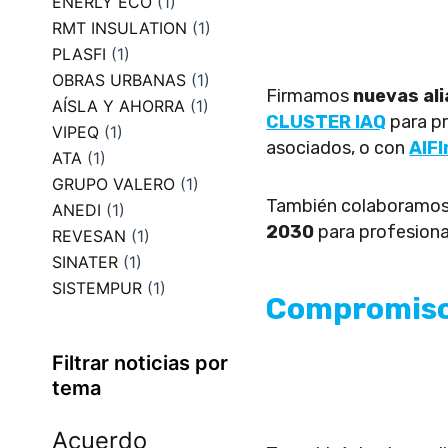
ENERLY ECO
(1)
RMT INSULATION
(1)
PLASFI
(1)
OBRAS URBANAS
(1)
Firmamos
nuevas al
AÍSLA Y AHORRA
(1)
CLUSTER IAQ
para pr
VIPEQ
(1)
asociados, o con
AIF
ATA
(1)
GRUPO VALERO
(1)
También colaboramos
ANEDI
(1)
2030
para profesional
REVESAN
(1)
SINATER
(1)
SISTEMPUR
(1)
Compromiso 
Filtrar noticias por
tema
Acuerdo