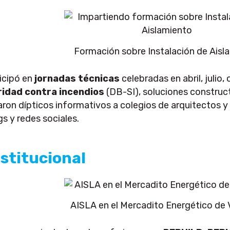
Formación sobre Instalación de Aisl
icipó en
jornadas técnicas
celebradas en abril, juli
idad contra incendios
(DB-SI), soluciones construc
iaron dípticos informativos a colegios de arquitectos y
s y redes sociales.
nstitucional
AISLA en el Mercadito Energético de 