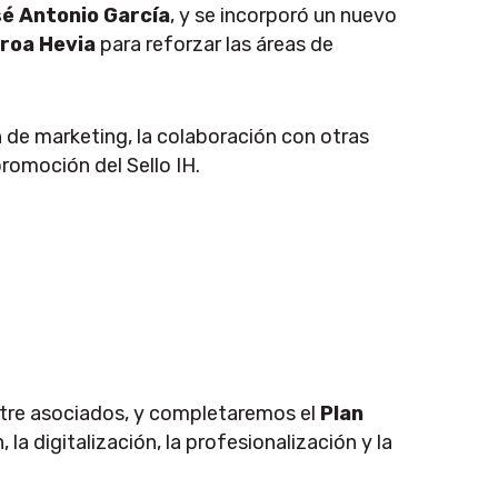
é Antonio García
, y se incorporó un nuevo
roa Hevia
para reforzar las áreas de
 de marketing, la colaboración con otras
promoción del Sello IH.
 entre asociados, y completaremos el
Plan
 la digitalización, la profesionalización y la