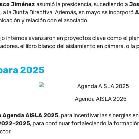
isco Jiménez
asumió la presidencia, sucediendo a
Jos
o
, a la Junta Directiva. Además, en mayo se incorporó
A
icación y relación con el asociado.
o internos avanzaron en proyectos clave como el plan
adores, el libro blanco del aislamiento en cámara, o la 
para 2025
Agenda AISLA 2025
a
Agenda AISLA 2025
, para incentivar las sinergias
 2022-2025
, para continuar fortaleciendo la formación,
ctor.