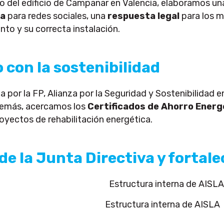
dio del edificio de Campanar en Valencia, elaboramos u
ca
para redes sociales, una
respuesta legal
para los m
nto y su correcta instalación.
con la sostenibilidad
 por la FP, Alianza por la Seguridad y Sostenibilidad en
demás, acercamos los
Certificados de Ahorro Energ
royectos de rehabilitación energética.
e la Junta Directiva y fortal
Estructura interna de AISLA