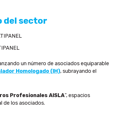
 del sector
LTIPANEL
canzando un número de asociados equiparable
alador Homologado (IH)
, subrayando el
ros Profesionales AISLA
”, espacios
l de los asociados.