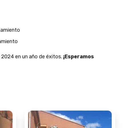
lamiento
r 2024 en un año de éxitos.
¡Esperamos