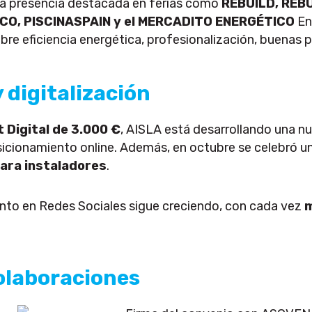
na presencia destacada en ferias como
REBUILD, REB
O, PISCINASPAIN y el MERCADITO ENERGÉTICO
En
re eficiencia energética, profesionalización, buenas p
 digitalización
t Digital de 3.000 €
, AISLA está desarrollando una n
osicionamiento online. Además, en octubre se celebró
para instaladores
.
nto en Redes Sociales sigue creciendo, con cada vez
m
colaboraciones