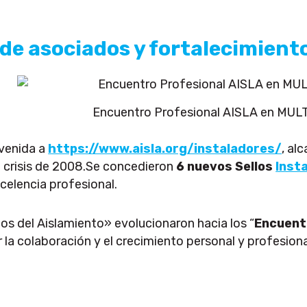
de asociados y fortalecimiento
Encuentro Profesional AISLA en MU
nvenida a
https://www.aisla.org/instaladores/
, al
la crisis de 2008.Se concedieron
6 nuevos Sellos
Inst
elencia profesional.
s del Aislamiento» evolucionaron hacia los “
Encuent
la colaboración y el crecimiento personal y profesiona