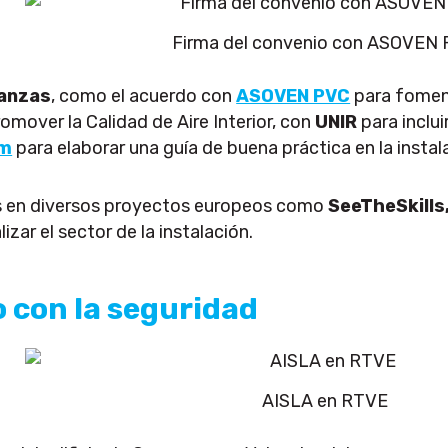
Firma del convenio con ASOVEN
ianzas
, como el acuerdo con
ASOVEN PVC
para foment
omover la Calidad de Aire Interior, con
UNIR
para inclu
Im
para elaborar una guía de buena práctica en la instal
 en diversos proyectos europeos como
SeeTheSkills
izar el sector de la instalación.
con la seguridad
AISLA en RTVE