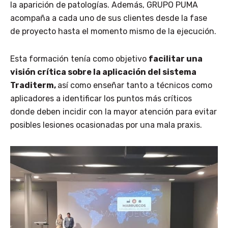
la aparición de patologías. Además, GRUPO PUMA
acompaña a cada uno de sus clientes desde la fase
de proyecto hasta el momento mismo de la ejecución.
Esta formación tenía como objetivo
facilitar una
visión crítica sobre la aplicación del sistema
Traditerm,
así como enseñar tanto a técnicos como
aplicadores a identificar los puntos más críticos
donde deben incidir con la mayor atención para evitar
posibles lesiones ocasionadas por una mala praxis.