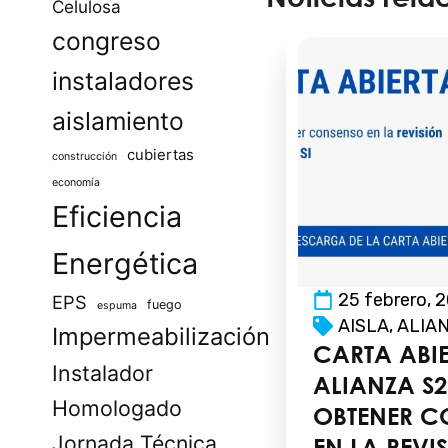
Celulosa
congreso
instaladores
aislamiento
cubiertas
construcción
economía
Eficiencia
Energética
25 febrero, 
EPS
fuego
espuma
AISLA
,
ALIA
Impermeabilización
CARTA ABIE
Instalador
ALIANZA S
Homologado
OBTENER C
Jornada Técnica
EN LA REVI