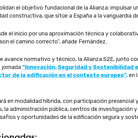
lidan el objetivo fundacional de la Alianza: impulsar 
dad constructiva, que sitúe a España a la vanguardia de
 el inicio por una aproximación técnica y colaborati
a son el camino correcto”, añade Fernández.
e avance normativo y técnico, la Alianza S2E, junto c
a jornada
“Innovación, Seguridad y Sostenibilidad 
tor de la edificación en el contexto europeo”,
en 
ará en modalidad híbrida, con participación presencial y
, la administración pública, centros de investigación y
safíos y oportunidades de la edificación segura y sost
cionadas: