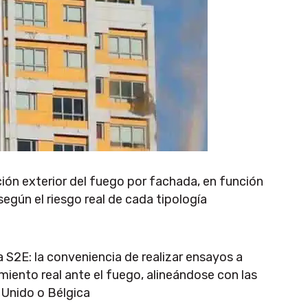
ación exterior del fuego por fachada, en función
 según el riesgo real de cada tipología
 S2E: la conveniencia de realizar ensayos a
ento real ante el fuego, alineándose con las
 Unido o Bélgica