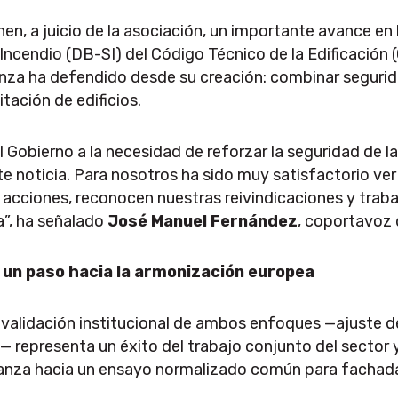
, a juicio de la asociación, un importante avance en
ncendio (DB-SI) del Código Técnico de la Edificación (
anza ha defendido desde su creación: combinar segurida
itación de edificios.
 Gobierno a la necesidad de reforzar la seguridad de l
te noticia. Para nosotros ha sido muy satisfactorio ve
acciones, reconocen nuestras reivindicaciones y traba
a”, ha señalado
José Manuel Fernández
, coportavoz 
y un paso hacia la armonización europea
a validación institucional de ambos enfoques —ajuste de
 representa un éxito del trabajo conjunto del sector y
anza hacia un ensayo normalizado común para fachad