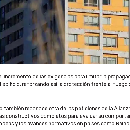
 el incremento de las exigencias para limitar la propag
el edificio, reforzando así la protección frente al fuego
también reconoce otra de las peticiones de la Alianza
as constructivos completos para evaluar su comportami
opeas y los avances normativos en países como Reino