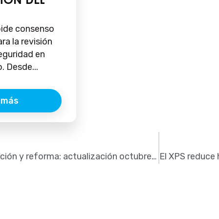
pide consenso
ara la revisión
eguridad en
. Desde...
 más
El IVA en rehabilitación y reforma: actualización octubre 2025