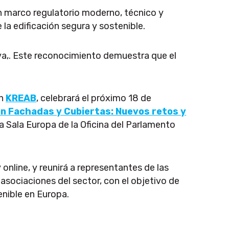
un marco regulatorio moderno, técnico y
 la edificación segura y sostenible.
va,. Este reconocimiento demuestra que el
on
KREAB
, celebrará el próximo 18 de
en Fachadas y Cubiertas: Nuevos retos y
la Sala Europa de la Oficina del Parlamento
 online, y reunirá a representantes de las
 asociaciones del sector, con el objetivo de
enible en Europa.