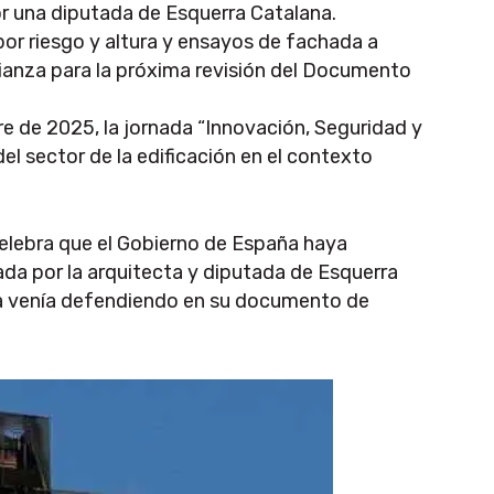
r una diputada de Esquerra Catalana.
por riesgo y altura y ensayos de fachada a
lianza para la próxima revisión del Documento
re de 2025, la jornada “Innovación, Seguridad y
el sector de la edificación en el contexto
elebra que el Gobierno de España haya
da por la arquitecta y diputada de Esquerra
za venía defendiendo en su documento de