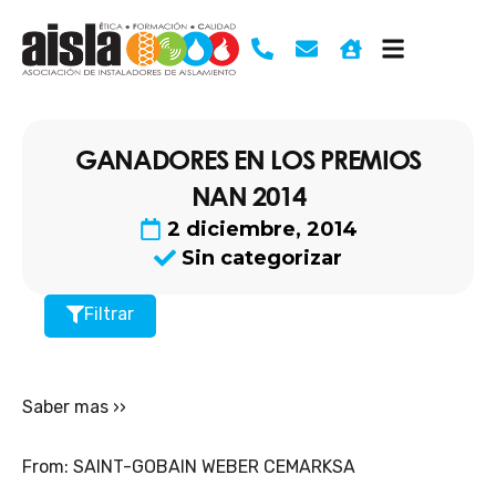
Ir
al
contenido
GANADORES EN LOS PREMIOS
NAN 2014
2 diciembre, 2014
Sin categorizar
Filtrar
Saber mas ››
From: SAINT-GOBAIN WEBER CEMARKSA