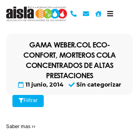
Ir
al
contenido
GAMA WEBER.COL ECO-
CONFORT, MORTEROS COLA
CONCENTRADOS DE ALTAS
PRESTACIONES
11 junio, 2014
Sin categorizar
Filtrar
Saber mas ››