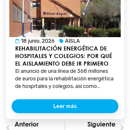
18 junio, 2026
AISLA
REHABILITACIÓN ENERGÉTICA DE
HOSPITALES Y COLEGIOS: POR QUÉ
EL AISLAMIENTO DEBE IR PRIMERO
El anuncio de una línea de 368 millones
de euros para la rehabilitación energética
de hospitales y colegios, así como...
Leer más
Ant
Anterior
Siguiente
S