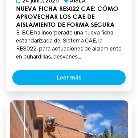
24 junio, 2026
AISLA
NUEVA FICHA RES022 CAE: CÓMO
APROVECHAR LOS CAE DE
AISLAMIENTO DE FORMA SEGURA
El BOE ha incorporado una nueva ficha
estandarizada del Sistema CAE, la
RES022, para actuaciones de aislamiento
en buhardillas, desvanes...
Leer más