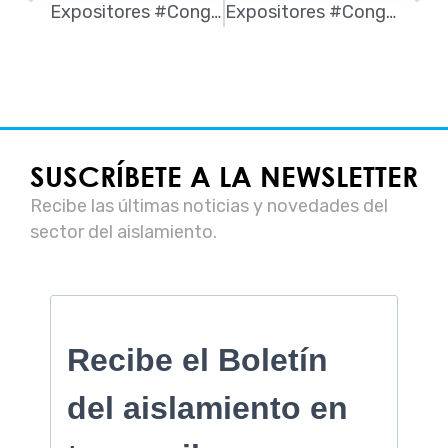
Expositores #CongresoAISLA: Saint-Gobain Weber
Expositores #CongresoAISLA: Danosa
SUSCRÍBETE A LA NEWSLETTER
Recibe las últimas noticias y novedades del
sector del aislamiento.