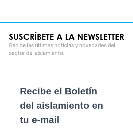
SUSCRÍBETE A LA NEWSLETTER
Recibe las últimas noticias y novedades del
sector del aislamiento.