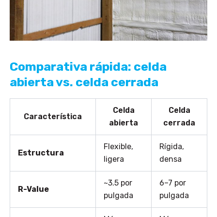
Comparativa rápida: celda
abierta vs. celda cerrada
Celda
Celda
Característica
abierta
cerrada
Flexible,
Rígida,
Estructura
ligera
densa
~3.5 por
6–7 por
R-Value
pulgada
pulgada