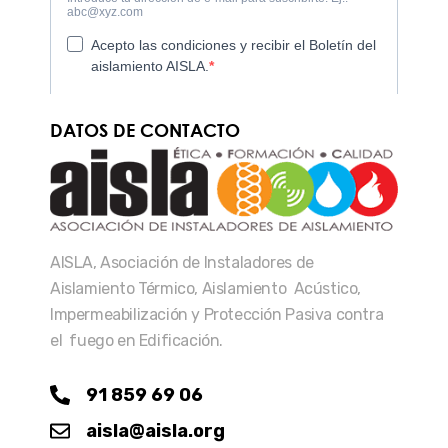
DATOS DE CONTACTO
AISLA, Asociación de Instaladores de
Aislamiento Térmico, Aislamiento Acústico,
Impermeabilización y Protección Pasiva contra
el fuego en Edificación.
91 859 69 06
aisla@aisla.org