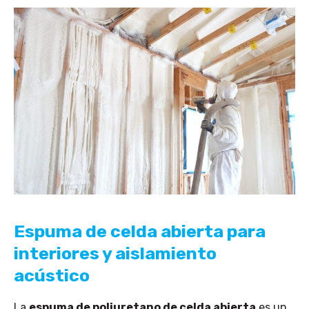
Espuma de celda abierta para
interiores y aislamiento
acústico
La
espuma de poliuretano de celda abierta
es un