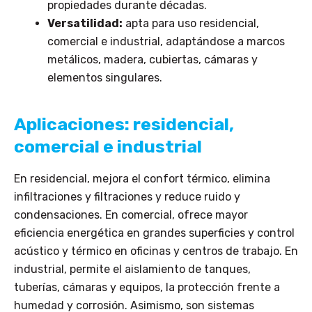
propiedades durante décadas.
Versatilidad:
apta para uso residencial,
comercial e industrial, adaptándose a marcos
metálicos, madera, cubiertas, cámaras y
elementos singulares.
Aplicaciones: residencial,
comercial e industrial
En residencial, m
ejora el confort térmico, elimina
infiltraciones y filtraciones y reduce
ruido y
condensaciones.
En comercial, ofrece m
ayor
eficiencia energética en grandes superficies y c
ontrol
acústico y térmico en oficinas y centros de trabajo.
En
industrial, permite el a
islamiento de tanques,
tuberías, cámaras y equipos, la p
rotección frente a
humedad y corrosión. Asimismo, son s
istemas