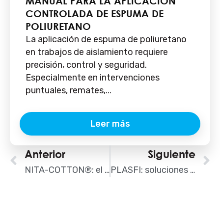
MANUAL PARA LA APLICACIÓN
CONTROLADA DE ESPUMA DE
POLIURETANO
La aplicación de espuma de poliuretano
en trabajos de aislamiento requiere
precisión, control y seguridad.
Especialmente en intervenciones
puntuales, remates,...
Leer más
Ant
Anterior
Siguiente
S
NITA-COTTON®: el aislante térmico y acústico de origen textil que apuesta por la sostenibilidad
PLASFI: soluciones de poliurea y poliuretano para una impermeabilización profesional y segura