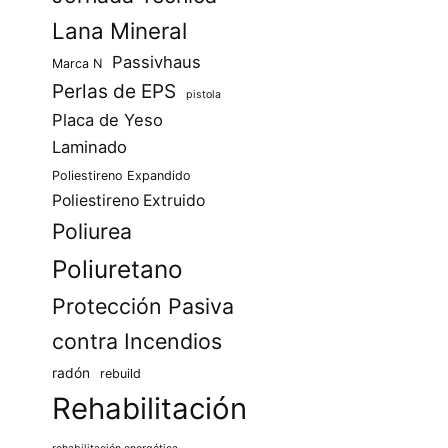
Lana Mineral
Passivhaus
Marca N
Perlas de EPS
pistola
Placa de Yeso
Laminado
Poliestireno Expandido
Poliestireno Extruido
Poliurea
Poliuretano
Protección Pasiva
contra Incendios
radón
rebuild
Rehabilitación