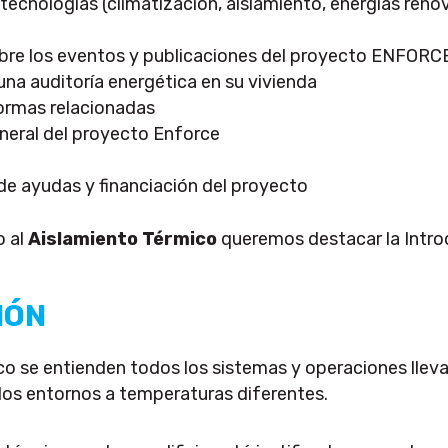
tecnologías (climatización, aislamiento, energías renov
bre los eventos y publicaciones del proyecto ENFORC
una auditoría energética en su vivienda
normas relacionadas
neral del proyecto Enforce
de ayudas y financiación del proyecto
o al
Aislamiento Térmico
queremos destacar la Intro
IÓN
co se entienden todos los sistemas y operaciones llevad
os entornos a temperaturas diferentes.