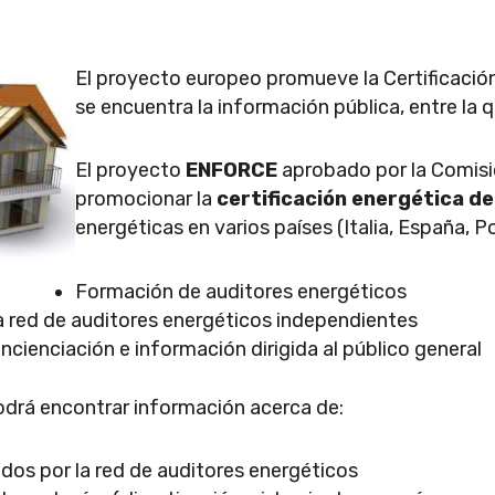
El proyecto europeo promueve la Certificación
se encuentra la información pública, entre la
El proyecto
ENFORCE
aprobado por la Comis
promocionar la
certificación energética de
energéticas en varios países (Italia, España, P
Formación de auditores energéticos
a red de auditores energéticos independientes
ienciación e información dirigida al público general
drá encontrar información acerca de:
idos por la red de auditores energéticos