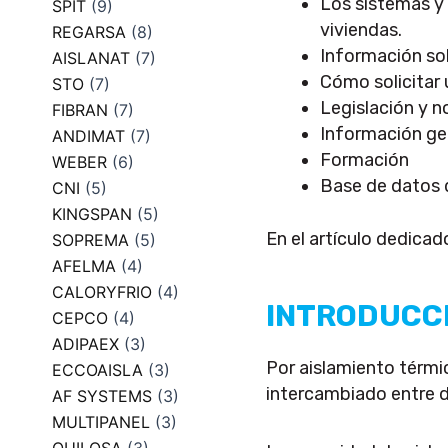
Los sistemas y 
SPIT
(9)
viviendas.
REGARSA
(8)
Información so
AISLANAT
(7)
Cómo solicitar 
STO
(7)
Legislación y 
FIBRAN
(7)
Información ge
ANDIMAT
(7)
Formación
WEBER
(6)
Base de datos 
CNI
(5)
KINGSPAN
(5)
En el artículo dedicad
SOPREMA
(5)
AFELMA
(4)
CALORYFRIO
(4)
INTRODUCC
CEPCO
(4)
ADIPAEX
(3)
Por aislamiento térmi
ECCOAISLA
(3)
intercambiado entre d
AF SYSTEMS
(3)
MULTIPANEL
(3)