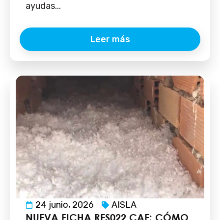
ayudas...
Leer más
24 junio, 2026
AISLA
NUEVA FICHA RES022 CAE: CÓMO