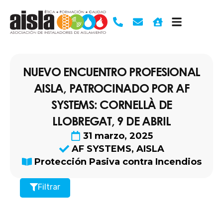
Ir
al
contenido
NUEVO ENCUENTRO PROFESIONAL
AISLA, PATROCINADO POR AF
SYSTEMS: CORNELLÀ DE
LLOBREGAT, 9 DE ABRIL
31 marzo, 2025
AF SYSTEMS
,
AISLA
Protección Pasiva contra Incendios
Filtrar