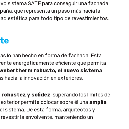
uevo sistema SATE para conseguir una fachada
España, que representa un paso más hacia la
dad estética para todo tipo de revestimientos.
nte
ellas lo han hecho en forma de fachada. Esta
lvente energéticamente eficiente que permita
webertherm robusto, el nuevo sistema
s hacia la innovación en exteriores.
 robustez y solidez
, superando los límites de
 exterior permite colocar sobre él una
amplia
el sistema. De esta forma, arquitectos y
 revestir la envolvente, manteniendo un