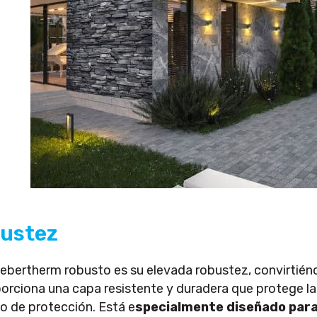
ustez
ebertherm robusto es su elevada robustez, convirtién
rciona una capa resistente y duradera que protege la 
ado de protección. Está e
specialmente diseñado par