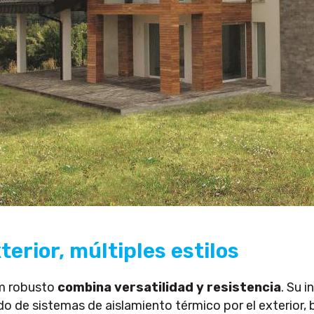
erior, múltiples estilos
rm robusto
combina versatilidad y resistencia
. Su 
o de sistemas de aislamiento térmico por el exterior, 