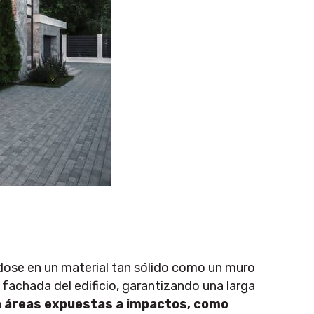
dose en un material tan sólido como un muro
fachada del edificio, garantizando una larga
a áreas expuestas a impactos, como