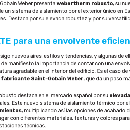
t-Gobain Weber presenta
webertherm robusto
, su n
de un sistema de aislamiento por el exterior único en 
es. Destaca por su elevada robustez y por su versatili
TE para una envolvente eficie
sigo nuevos aires, estilos y tendencias, y algunas de 
 de manifiesto la importancia de contar con una envo
ra agradable en el interior del edificio. Es el caso de
l fabricante Saint-Gobain Weber
, que da un paso má
obusto destaca en el mercado español por su
elevada
ales. Este nuevo sistema de aislamiento térmico por el
imientos
, multiplicando así las opciones de acabado d
gar con diferentes materiales, texturas y colores para
estaciones técnicas.