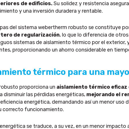
eriores de edificios.
Su solidez y resistencia aseguran
miento y una inversión duradera y rentable.
pas del sistema webertherm robusto se constituye po
rtero de regularización
, lo que lo diferencia de otro
iguos sistemas de aislamiento térmico por el exterior,
ntes, proporcionando un ahorro considerable en tiemp
amiento térmico para una mayor
robusto proporciona un
aislamiento térmico eficaz
 a disminuir las pérdidas energéticas,
mejorando el ren
e eficiencia energética, demandando así un menor uso d
u correcto funcionamiento.
ergética se traduce, a su vez, en un menor impacto a