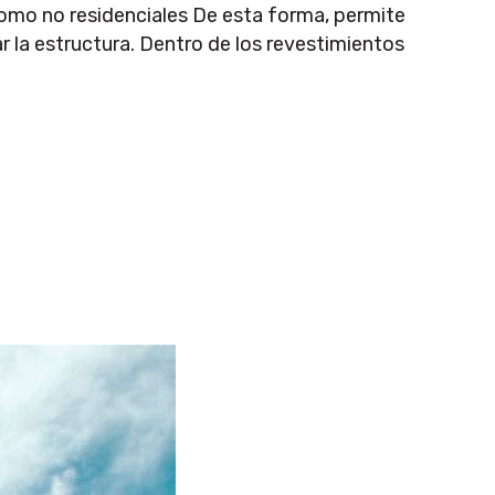
como no residenciales De esta forma, permite
ar la estructura. Dentro de los revestimientos