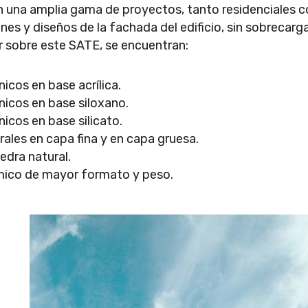
 en una amplia gama de proyectos, tanto residenciales 
nes y diseños de la fachada del edificio, sin sobrecarg
 sobre este SATE, se encuentran:
cos en base acrílica.
icos en base siloxano.
cos en base silicato.
les en capa fina y en capa gruesa.
edra natural.
ico de mayor formato y peso.