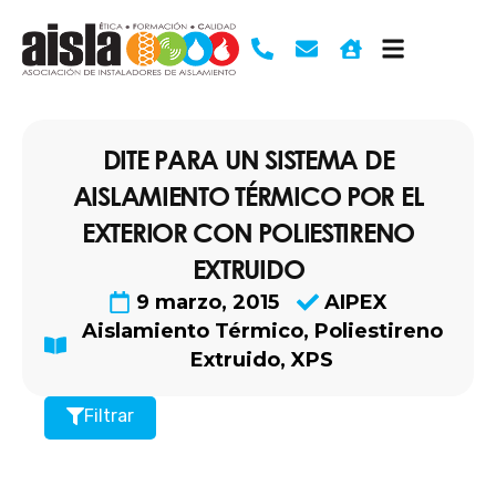
Ir
al
contenido
DITE PARA UN SISTEMA DE
AISLAMIENTO TÉRMICO POR EL
EXTERIOR CON POLIESTIRENO
EXTRUIDO
9 marzo, 2015
AIPEX
Aislamiento Térmico
,
Poliestireno
Extruido
,
XPS
Filtrar