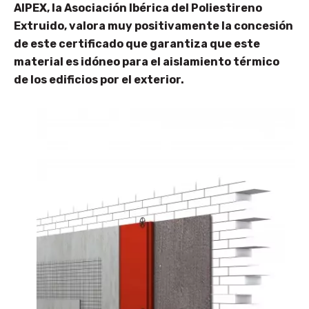
AIPEX, la Asociación Ibérica del Poliestireno
Extruido, valora muy positivamente la concesión
de este certificado que garantiza que este
material es idóneo para el aislamiento térmico
de los edificios por el exterior.