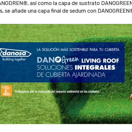
ANODREN®, así como la capa de sustrato DANOGREEN® T
as, se añade una capa final de sedum con DANOGREE