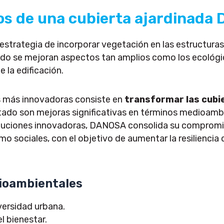
ios de una cubierta ajardinada
 estrategia de incorporar vegetación en las estructura
o se mejoran aspectos tan amplios como los ecológico
e la edificación.
s más innovadoras consiste en
transformar las cubie
tado son mejoras significativas en términos medioambie
luciones innovadoras, DANOSA consolida su compromis
sociales, con el objetivo de aumentar la resiliencia d
ioambientales
versidad urbana.
el bienestar.