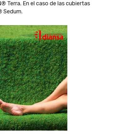
erra. En el caso de las cubiertas
N® Sedum.