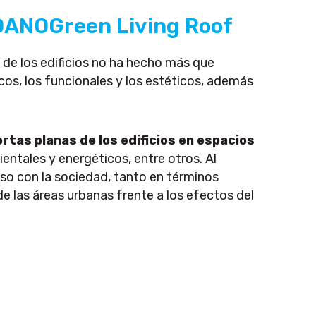
 DANOGreen Living Roof
s de los edificios no ha hecho más que
s, los funcionales y los estéticos, además
rtas planas de los edificios en espacios
ntales y energéticos, entre otros. Al
o con la sociedad, tanto en términos
e las áreas urbanas frente a los efectos del