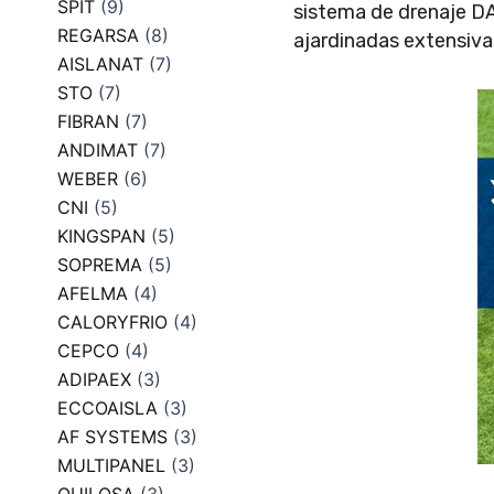
SPIT
(9)
sistema de drenaje D
REGARSA
(8)
ajardinadas extensiv
AISLANAT
(7)
STO
(7)
FIBRAN
(7)
ANDIMAT
(7)
WEBER
(6)
CNI
(5)
KINGSPAN
(5)
SOPREMA
(5)
AFELMA
(4)
CALORYFRIO
(4)
CEPCO
(4)
ADIPAEX
(3)
ECCOAISLA
(3)
AF SYSTEMS
(3)
MULTIPANEL
(3)