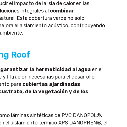
r el impacto de la isla de calor en las
uciones integrales al
combinar
natural. Esta cobertura verde no solo
mejora el aislamiento acústico, contribuyendo
o ambiente.
ng Roof
a
garantizar la hermeticidad al agua
en el
y filtración necesarias para el desarrollo
tanto para
cubiertas ajardinadas
sustrato, de la vegetación y de los
s como láminas sintéticas de PVC DANOPOL®,
en el aislamiento térmico XPS DANOPREN®, el