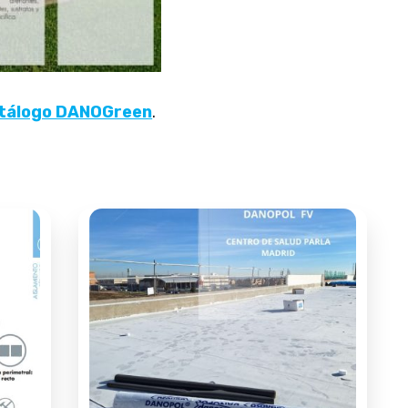
tálogo DANOGreen
.