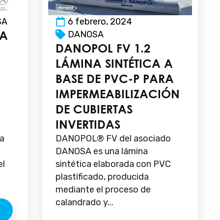
SA
6 febrero, 2024
CA
DANOSA
DANOPOL FV 1.2
LÁMINA SINTÉTICA A
BASE DE PVC-P PARA
IMPERMEABILIZACIÓN
DE CUBIERTAS
INVERTIDAS
ra
DANOPOL® FV del asociado
DANOSA es una lámina
el
sintética elaborada con PVC
plastificado, producida
mediante el proceso de
calandrado y...