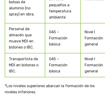
bolsas de
pequeños a
aluminio (no
temperatura
spray) en obra.
ambiente
Personal de
045 –
Nivel I
almacén que
Formación
Formación
mueve MDI en
básica
general
bidones o IBC.
Transportista de
045 –
Nivel I
MDI en bidones o
Formación
Formación
IBC.
básica
general
*Los niveles superiores abarcan la formación de los
niveles inferiores.