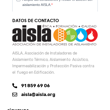
DATOS DE CONTACTO
AISLA, Asociación de Instaladores de
Aislamiento Térmico, Aislamiento Acústico,
Impermeabilización y Protección Pasiva contra
el fuego en Edificación.
91 859 69 06
aisla@aisla.org