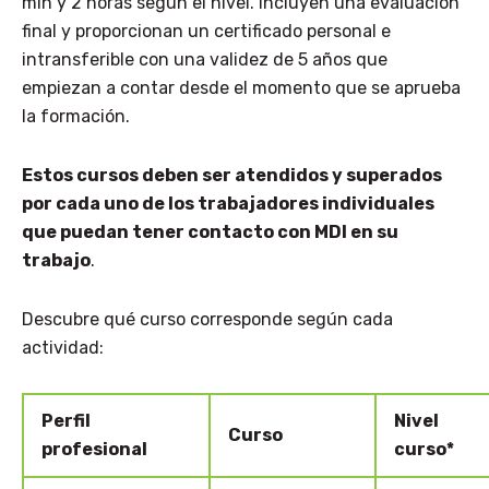
min y 2 horas según el nivel. Incluyen una evaluación
final y proporcionan un certificado personal e
intransferible con una validez de 5 años que
empiezan a contar desde el momento que se aprueba
la formación.
Estos cursos deben ser atendidos y superados
por cada uno de los trabajadores individuales
que puedan tener contacto con MDI en su
trabajo
.
Descubre qué curso corresponde según cada
actividad:
Perfil
Nivel
Curso
profesional
curso*