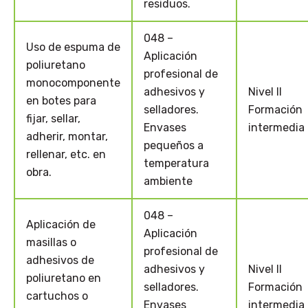
residuos.
048 –
Uso de espuma de
Aplicación
poliuretano
profesional de
monocomponente
adhesivos y
Nivel II
en botes para
selladores.
Formación
fijar, sellar,
Envases
intermedia
adherir, montar,
pequeños a
rellenar, etc. en
temperatura
obra.
ambiente
048 –
Aplicación de
Aplicación
masillas o
profesional de
adhesivos de
adhesivos y
Nivel II
poliuretano en
selladores.
Formación
cartuchos o
Envases
intermedia