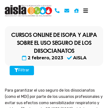
Ir
al
contenido
CURSOS ONLINE DE ISOPA Y ALIPA
SOBRE EL USO SEGURO DE LOS
DIISOCIANATOS
2 febrero, 2023
AISLA
Filtrar
Para garantizar el uso seguro de los diisocianatos
(como el MDI) por parte de los usuarios profesionales y
evitar sus efectos como sensibilizador respiratorio y