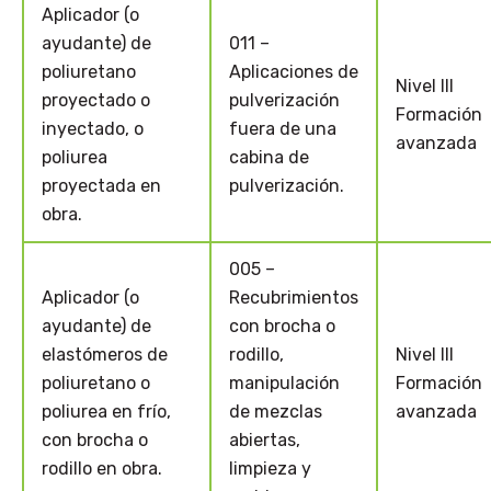
Aplicador (o
ayudante) de
011 –
poliuretano
Aplicaciones de
Nivel III
proyectado o
pulverización
Formación
inyectado, o
fuera de una
avanzada
poliurea
cabina de
proyectada en
pulverización.
obra.
005 –
Aplicador (o
Recubrimientos
ayudante) de
con brocha o
elastómeros de
rodillo,
Nivel III
poliuretano o
manipulación
Formación
poliurea en frío,
de mezclas
avanzada
con brocha o
abiertas,
rodillo en obra.
limpieza y