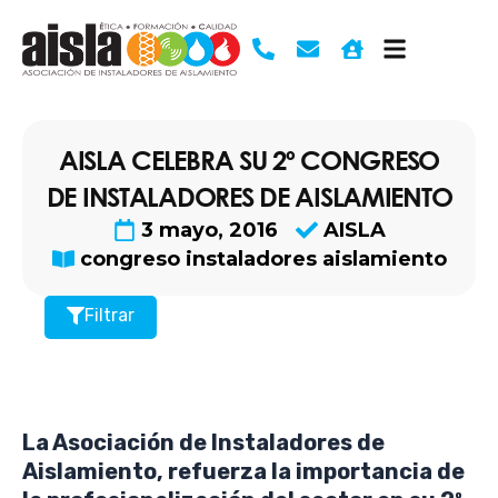
Ir
al
contenido
AISLA CELEBRA SU 2º CONGRESO
DE INSTALADORES DE AISLAMIENTO
3 mayo, 2016
AISLA
congreso instaladores aislamiento
Filtrar
La Asociación de Instaladores de
Aislamiento, refuerza la importancia de