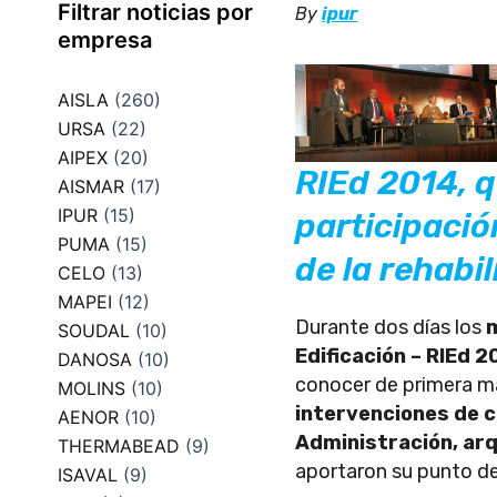
Filtrar noticias por
By
ipur
empresa
AISLA
(260)
URSA
(22)
AIPEX
(20)
RIEd 2014, q
AISMAR
(17)
IPUR
(15)
participació
PUMA
(15)
de la rehabi
CELO
(13)
MAPEI
(12)
Durante dos días los
SOUDAL
(10)
Edificación – RIEd 2
DANOSA
(10)
conocer de primera 
MOLINS
(10)
intervenciones de c
AENOR
(10)
Administración, arq
THERMABEAD
(9)
aportaron su punto de
ISAVAL
(9)