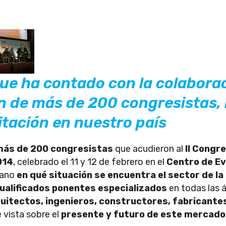
ue ha contado con la colaborac
n de más de 200 congresistas,
litación en nuestro país
más de 200 congresistas
que acudieron al
II Congre
014
, celebrado el 11 y 12 de febrero en el
Centro de Ev
mano
en qué situación se encuentra el sector de la
ualificados ponentes especializados
en todas las 
uitectos, ingenieros, constructores, fabricantes
 vista sobre el
presente y futuro de este mercado