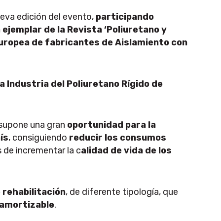
eva edición del evento,
participando
ejemplar de la Revista ‘Poliuretano y
uropea de fabricantes de Aislamiento con
a Industria del Poliuretano Rígido de
 supone una gran
oportunidad para la
ís
, consiguiendo
reducir los consumos
 de incrementar la c
alidad de vida de los
 rehabilitación
, de diferente tipología, que
y amortizable
.