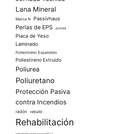
Lana Mineral
Passivhaus
Marca N
Perlas de EPS
pistola
Placa de Yeso
Laminado
Poliestireno Expandido
Poliestireno Extruido
Poliurea
Poliuretano
Protección Pasiva
contra Incendios
radón
rebuild
Rehabilitación