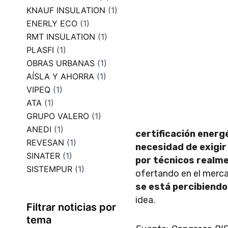
KNAUF INSULATION
(1)
ENERLY ECO
(1)
RMT INSULATION
(1)
PLASFI
(1)
OBRAS URBANAS
(1)
AÍSLA Y AHORRA
(1)
VIPEQ
(1)
ATA
(1)
GRUPO VALERO
(1)
ANEDI
(1)
certificación energé
REVESAN
(1)
necesidad de exigir
SINATER
(1)
por técnicos real
SISTEMPUR
(1)
ofertando en el merca
se está percibiend
idea.
Filtrar noticias por
tema