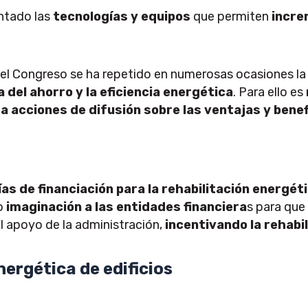
ntado las
tecnologías y equipos
que permiten
increm
el Congreso se ha repetido en numerosas ocasiones l
 del ahorro y la eficiencia energética
. Para ello es
a acciones
de difusión sobre las ventajas y benef
vías de financiación para la rehabilitación energé
do
imaginación a las entidades financiera
s para que
l apoyo de la administración,
incentivando la rehabil
nergética de edificios