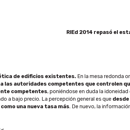
RIEd 2014 repasó el est
tica de edificios existentes.
En la mesa redonda org
 a las autoridades competentes que controlen qu
mente competentes
, poniéndose en duda la idoneidad 
do a bajo precio. La percepción general es que
desde 
o como una nueva tasa más
. De nuevo, la informació