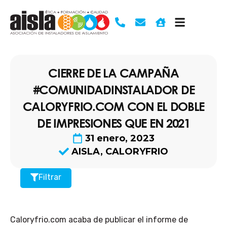
Ir
al
contenido
CIERRE DE LA CAMPAÑA
#COMUNIDADINSTALADOR DE
CALORYFRIO.COM CON EL DOBLE
DE IMPRESIONES QUE EN 2021
31 enero, 2023
AISLA
,
CALORYFRIO
Filtrar
Caloryfrio.com acaba de publicar el informe de