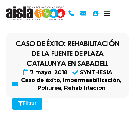
Ir
al
contenido
CASO DE ÉXITO: REHABILITACIÓN
DE LA FUENTE DE PLAZA
CATALUNYA EN SABADELL
7 mayo, 2018
SYNTHESIA
Caso de éxito
,
Impermeabilización
,
Poliurea
,
Rehabilitación
Filtrar