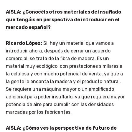
AISLA: ¿Conocéis otros materiales de insuflado
que tengáis en perspectiva de introducir en el
mercado español?
Ricardo López:
Si, hay un material que vamos a
introducir ahora, después de cerrar un acuerdo
comercial, se trata de la fibra de madera. Es un
material muy ecológico, con prestaciones similares a
la celulosa y con mucho potencial de venta, ya que a
la gente le encanta la madera y el producto natural.
Se requiere una máquina mayor o un amplificado
adicional para poder insuflarlo, ya que requiere mayor
potencia de aire para cumplir con las densidades
marcadas por los fabricantes.
AISLA: ¿Cómo ves la perspectiva de futuro de