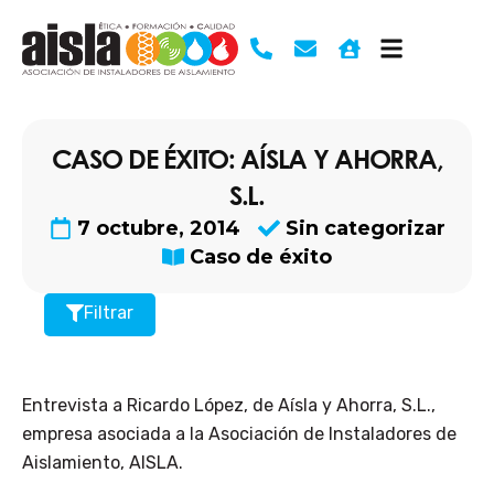
Ir
al
contenido
CASO DE ÉXITO: AÍSLA Y AHORRA,
S.L.
7 octubre, 2014
Sin categorizar
Caso de éxito
Filtrar
Entrevista a Ricardo López, de Aísla y Ahorra, S.L.,
empresa asociada a la Asociación de Instaladores de
Aislamiento, AISLA.