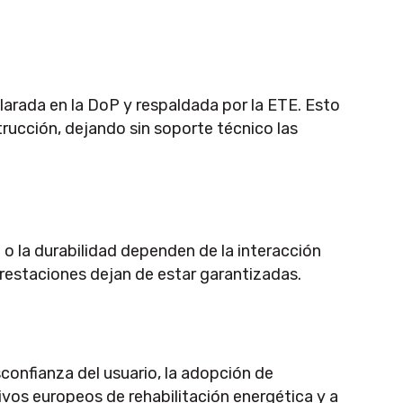
clarada en la DoP y respaldada por la ETE. Esto
ucción, dejando sin soporte técnico las
 o la durabilidad dependen de la interacción
restaciones dejan de estar garantizadas.
esconfianza del usuario, la adopción de
ivos europeos de rehabilitación energética y a