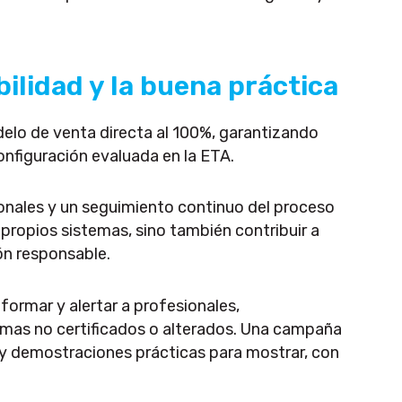
ilidad y la buena práctica
elo de venta directa al 100%, garantizando
onfiguración evaluada en la ETA.
onales y un seguimiento continuo del proceso
s propios sistemas, sino también contribuir a
ión responsable.
ormar y alertar a profesionales,
emas no certificados o alterados. Una campaña
 y demostraciones prácticas para mostrar, con