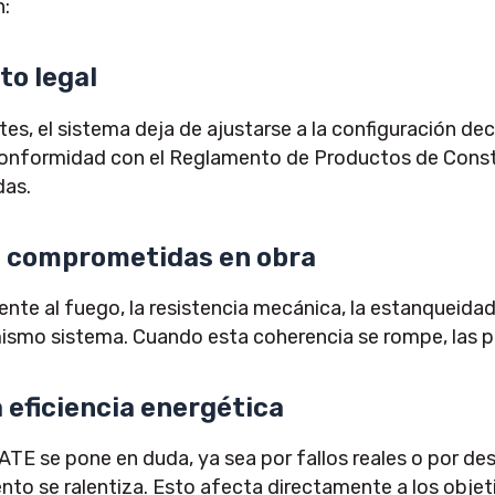
n:
to legal
es, el sistema deja de ajustarse a la configuración de
onformidad con el Reglamento de Productos de Constr
das.
s comprometidas en obra
nte al fuego, la resistencia mecánica, la estanqueidad
mismo sistema. Cuando esta coherencia se rompe, las p
a eficiencia energética
s SATE se pone en duda, ya sea por fallos reales o por d
nto se ralentiza. Esto afecta directamente a los objet