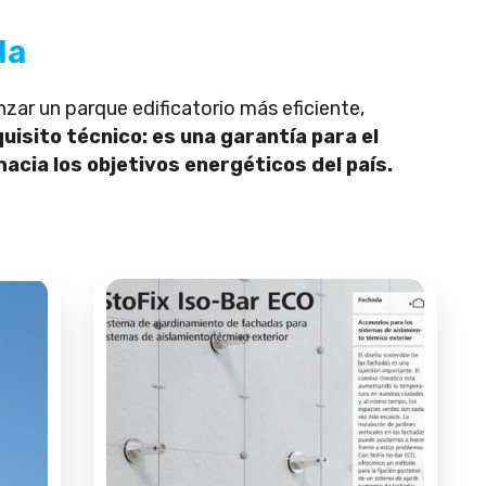
da
anzar un parque edificatorio más eficiente,
quisito técnico: es una garantía para el
hacia los objetivos energéticos del país.