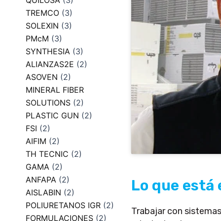
QUILOSA
(3)
TREMCO
(3)
SOLEXIN
(3)
PMcM
(3)
SYNTHESIA
(3)
ALIANZAS2E
(2)
ASOVEN
(2)
MINERAL FIBER
SOLUTIONS
(2)
PLASTIC GUN
(2)
FSI
(2)
AIFIM
(2)
TH TECNIC
(2)
GAMA
(2)
ANFAPA
(2)
Lo que está 
AISLABIN
(2)
POLIURETANOS IGR
(2)
Trabajar con sistemas
FORMULACIONES
(2)