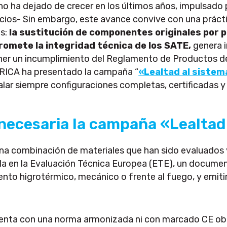
no ha dejado de crecer en los últimos años, impulsado p
ficios- Sin embargo, este avance convive con una práct
es:
la sustitución de componentes originales por 
omete la integridad técnica de los SATE,
genera 
er un incumplimiento del Reglamento de Productos de
RICA ha presentado la campaña “
«Lealtad al sistem
alar siempre configuraciones completas, certificadas y
 necesaria la campaña «Lealtad
una combinación de materiales que han sido evaluados
a en la Evaluación Técnica Europea (ETE), un documen
o higrotérmico, mecánico o frente al fuego, y emitir
enta con una norma armonizada ni con marcado CE obl