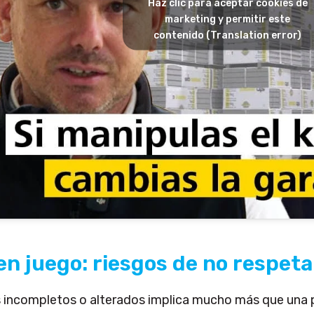
Haz clic para aceptar cookies de
marketing y permitir este
contenido (Translation error)
en juego: riesgos de no respeta
 incompletos o alterados implica mucho más que una p