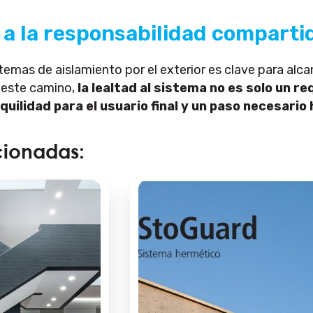
 a la responsabilidad comparti
istemas de aislamiento por el exterior es clave para alc
 este camino,
la lealtad al sistema no es solo un re
quilidad para el usuario final y un paso necesario 
cionadas: