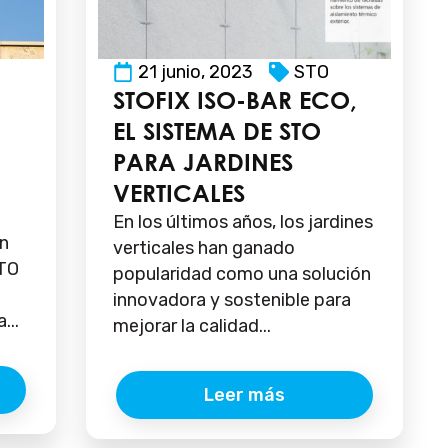
21 junio, 2023
STO
STOFIX ISO-BAR ECO,
EL SISTEMA DE STO
PARA JARDINES
VERTICALES
En los últimos años, los jardines
ón
verticales han ganado
STO
popularidad como una solución
innovadora y sostenible para
...
mejorar la calidad...
Leer más