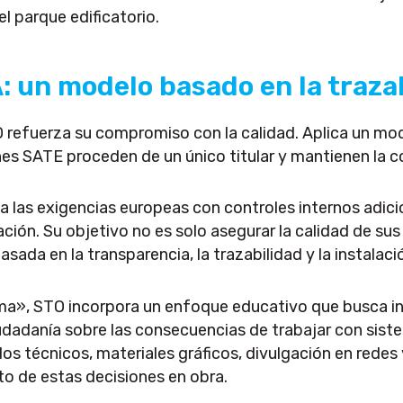
l parque edificatorio.
 un modelo basado en la trazab
refuerza su compromiso con la calidad. Aplica un mod
nes SATE proceden de un único titular y mantienen la c
as exigencias europeas con controles internos adici
ación. Su objetivo no es solo asegurar la calidad de su
basada en la transparencia, la trazabilidad y la instalac
ma», STO incorpora un enfoque educativo que busca inf
udadanía sobre las consecuencias de trabajar con sist
s técnicos, materiales gráficos, divulgación en redes
to de estas decisiones en obra.