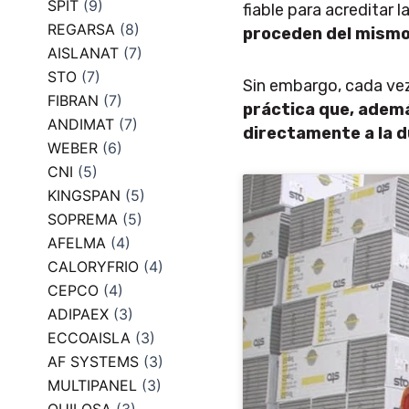
SPIT
(9)
fiable para acreditar 
REGARSA
(8)
proceden del mismo
AISLANAT
(7)
STO
(7)
Sin embargo, cada vez
FIBRAN
(7)
práctica que, ademá
ANDIMAT
(7)
directamente a la d
WEBER
(6)
CNI
(5)
KINGSPAN
(5)
SOPREMA
(5)
AFELMA
(4)
CALORYFRIO
(4)
CEPCO
(4)
ADIPAEX
(3)
ECCOAISLA
(3)
AF SYSTEMS
(3)
MULTIPANEL
(3)