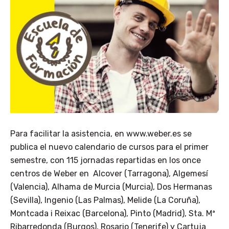
Para facilitar la asistencia, en www.weber.es se
publica el nuevo calendario de cursos para el primer
semestre, con 115 jornadas repartidas en los once
centros de Weber en Alcover (Tarragona), Algemesí
(Valencia), Alhama de Murcia (Murcia), Dos Hermanas
(Sevilla), Ingenio (Las Palmas), Melide (La Coruña),
Montcada i Reixac (Barcelona), Pinto (Madrid), Sta. Mª
Ribarredonda (Burgos), Rosario (Tenerife) y Cartuja