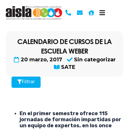
Ir
al
contenido
CALENDARIO DE CURSOS DE LA
ESCUELA WEBER
20 marzo, 2017
Sin categorizar
SATE
Filtrar
En el primer semestre ofrece 115
jornadas de formación impartidas por
un equipo de expertos, en los once