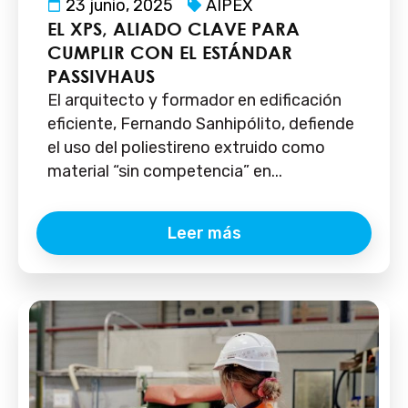
23 junio, 2025
AIPEX
EL XPS, ALIADO CLAVE PARA
CUMPLIR CON EL ESTÁNDAR
PASSIVHAUS
El arquitecto y formador en edificación
eficiente, Fernando Sanhipólito, defiende
el uso del poliestireno extruido como
material “sin competencia” en...
Leer más