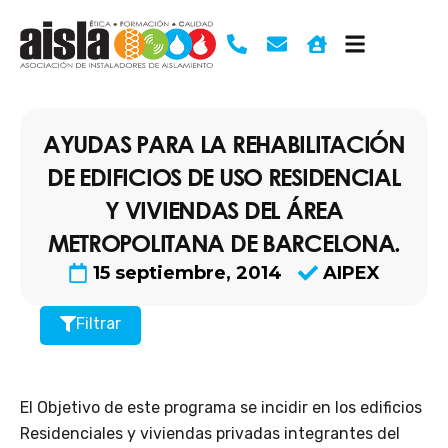
Ir
al
contenido
AYUDAS PARA LA REHABILITACIÓN
DE EDIFICIOS DE USO RESIDENCIAL
Y VIVIENDAS DEL ÁREA
METROPOLITANA DE BARCELONA.
15 septiembre, 2014
AIPEX
Filtrar
El Objetivo de este programa se incidir en los edificios
Residenciales y viviendas privadas integrantes del