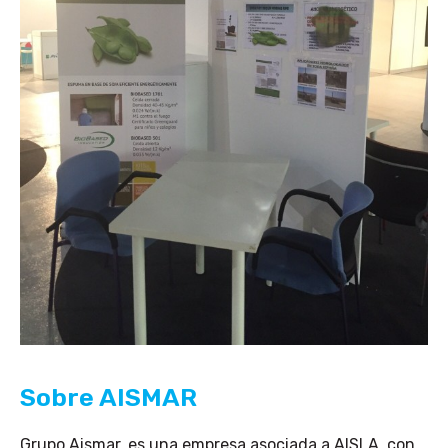
Sobre AISMAR
Grupo Aismar, es una empresa asociada a AISLA, con