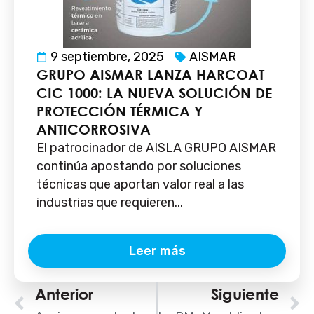
9 septiembre, 2025
AISMAR
GRUPO AISMAR LANZA HARCOAT
CIC 1000: LA NUEVA SOLUCIÓN DE
PROTECCIÓN TÉRMICA Y
ANTICORROSIVA
El patrocinador de AISLA GRUPO AISMAR
continúa apostando por soluciones
técnicas que aportan valor real a las
industrias que requieren...
Leer más
Ant
Anterior
Siguiente
S