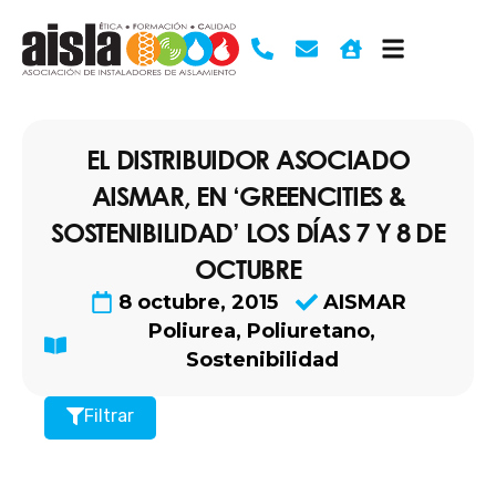
Ir
al
contenido
EL DISTRIBUIDOR ASOCIADO
AISMAR, EN ‘GREENCITIES &
SOSTENIBILIDAD’ LOS DÍAS 7 Y 8 DE
OCTUBRE
8 octubre, 2015
AISMAR
Poliurea
,
Poliuretano
,
Sostenibilidad
Filtrar