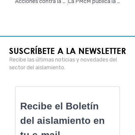
Acciones contra la morosidad
La PMcM publica la lista de las constructoras del IBEX morosas
SUSCRÍBETE A LA NEWSLETTER
Recibe las últimas noticias y novedades del
sector del aislamiento.