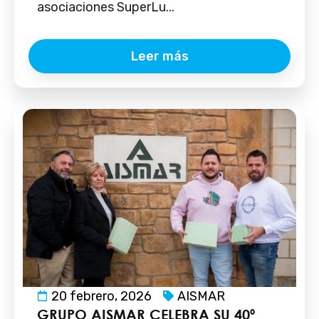
asociaciones SuperLu...
Leer más
20 febrero, 2026
AISMAR
GRUPO AISMAR CELEBRA SU 40º