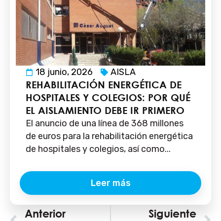
18 junio, 2026
AISLA
REHABILITACIÓN ENERGÉTICA DE
HOSPITALES Y COLEGIOS: POR QUÉ
EL AISLAMIENTO DEBE IR PRIMERO
El anuncio de una línea de 368 millones
de euros para la rehabilitación energética
de hospitales y colegios, así como...
Leer más
Ant
Anterior
Siguiente
S