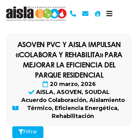
Ir
al
contenido
ASOVEN PVC Y AISLA IMPULSAN
«COLABORA Y REHABILITA» PARA
MEJORAR LA EFICIENCIA DEL
PARQUE RESIDENCIAL
20 marzo, 2026
AISLA
,
ASOVEN
,
SOUDAL
Acuerdo Colaboración
,
Aislamiento
Térmico
,
Eficiencia Energética
,
Rehabilitación
Filtrar