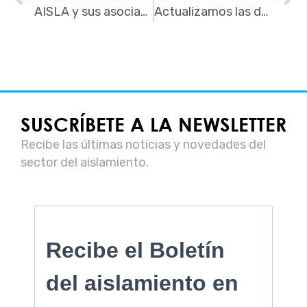
AISLA y sus asociados, presentes en REBUILD 2026
Actualizamos las deducciones por rehabilitación energética: SE AMPLÍAN LOS PLAZOS
SUSCRÍBETE A LA NEWSLETTER
Recibe las últimas noticias y novedades del
sector del aislamiento.