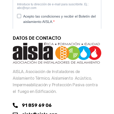
DATOS DE CONTACTO
AISLA, Asociación de Instaladores de
Aislamiento Térmico, Aislamiento Acústico,
Impermeabilización y Protección Pasiva contra
el fuego en Edificación.
91 859 69 06