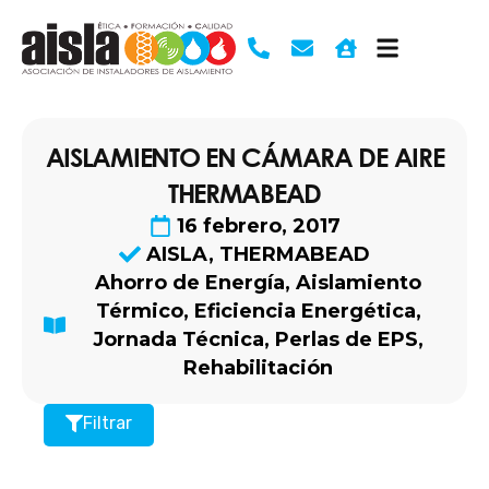
Ir
al
contenido
AISLAMIENTO EN CÁMARA DE AIRE
THERMABEAD
16 febrero, 2017
AISLA
,
THERMABEAD
Ahorro de Energía
,
Aislamiento
Térmico
,
Eficiencia Energética
,
Jornada Técnica
,
Perlas de EPS
,
Rehabilitación
Filtrar