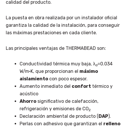
calidad del producto.
La puesta en obra realizada por un instalador oficial
garantiza la calidad de la instalación, para conseguir
las máximas prestaciones en cada cliente.
Las principales ventajas de THERMABEAD son:
Conductividad térmica muy baja, λ
=0.034
d
W/m·K, que proporcionan el
máximo
aislamiento
con poco espesor.
Aumento inmediato del
confort
térmico y
acústico
Ahorro
significativo de calefacción,
refrigeración y emisiones de CO
2
Declaración ambiental de producto (
DAP
).
Perlas con adhesivo que garantizan el
relleno