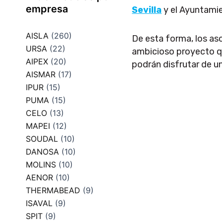
empresa
Sevilla
y el Ayuntamie
AISLA
(260)
De esta forma, los a
URSA
(22)
ambicioso proyecto que
AIPEX
(20)
podrán disfrutar de u
AISMAR
(17)
IPUR
(15)
PUMA
(15)
CELO
(13)
MAPEI
(12)
SOUDAL
(10)
DANOSA
(10)
MOLINS
(10)
AENOR
(10)
THERMABEAD
(9)
ISAVAL
(9)
SPIT
(9)