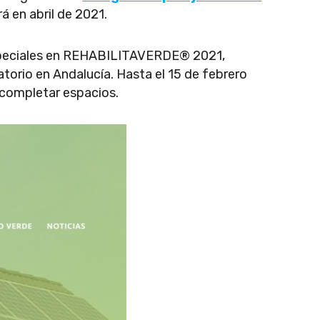
rá en abril de 2021.
especiales en REHABILITAVERDE® 2021,
atorio en Andalucía. Hasta el 15 de febrero
 completar espacios.