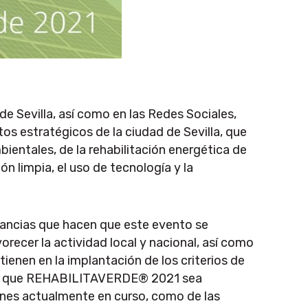
Sevilla, así como en las Redes Sociales,
os estratégicos de la ciudad de Sevilla, que
entales, de la rehabilitación energética de
ón limpia, el uso de tecnología y la
ancias que hacen que este evento se
orecer la actividad local y nacional, así como
enen en la implantación de los criterios de
acen que REHABILITAVERDE® 2021 sea
iones actualmente en curso, como de las