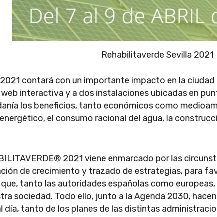
Rehabilitaverde Sevilla 2021
1 contará con un importante impacto en la ciudad de 
web interactiva y a dos instalaciones ubicadas en punt
adanía los beneficios, tanto económicos como medioambi
o energético, el consumo racional del agua, la construcci
ABILITAVERDE® 2021 viene enmarcado por las circunst
ación de crecimiento y trazado de estrategias, para fav
que, tanto las autoridades españolas como europeas, ti
estra sociedad. Todo ello, junto a la Agenda 2030, h
 día, tanto de los planes de las distintas administrac