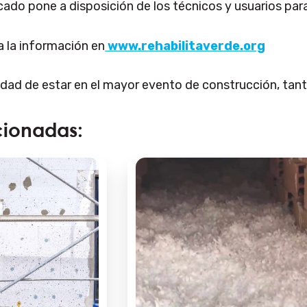
cado pone a disposición de los técnicos y usuarios pa
 la información en
www.rehabilitaverde.org
idad de estar en el mayor evento de construcción, tan
cionadas: