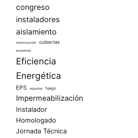
congreso
instaladores
aislamiento
cubiertas
construcción
economía
Eficiencia
Energética
EPS
fuego
espuma
Impermeabilización
Instalador
Homologado
Jornada Técnica