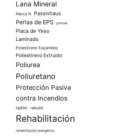
Lana Mineral
Passivhaus
Marca N
Perlas de EPS
pistola
Placa de Yeso
Laminado
Poliestireno Expandido
Poliestireno Extruido
Poliurea
Poliuretano
Protección Pasiva
contra Incendios
radón
rebuild
Rehabilitación
rehabilitación energética