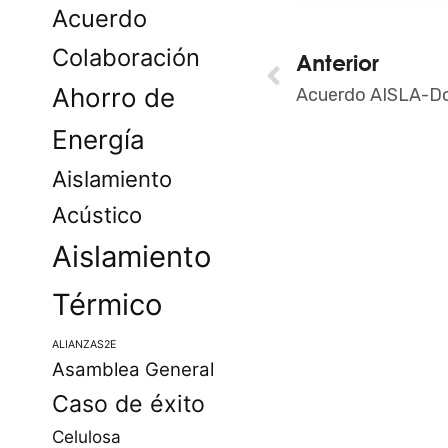
Acuerdo
Colaboración
Ant
Anterior
Ahorro de
Energía
Aislamiento
Acústico
Aislamiento
Térmico
ALIANZAS2E
Asamblea General
Caso de éxito
Celulosa