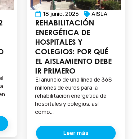
A
18 junio, 2026
AISLA
2
REHABILITACIÓN
ENERGÉTICA DE
HOSPITALES Y
O
COLEGIOS: POR QUÉ
EL AISLAMIENTO DEBE
IR PRIMERO
el
El anuncio de una línea de 368
ra
millones de euros para la
en
rehabilitación energética de
hospitales y colegios, así
como...
Leer más