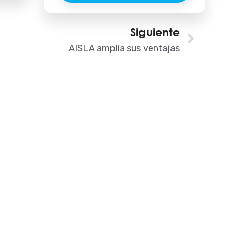
Siguiente
Sigu
AISLA amplía sus ventajas