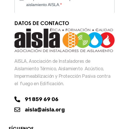
DATOS DE CONTACTO
AISLA, Asociación de Instaladores de
Aislamiento Térmico, Aislamiento Acústico,
Impermeabilización y Protección Pasiva contra
el fuego en Edificación.
91 859 69 06
aisla@aisla.org
SÍGUENOS