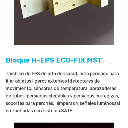
Bloque H-EPS ECO-FIX MST
También de EPS de alta densidad, está pensado para
fijar objetos ligeros externos (detectores de
movimiento, sensores de temperatura, abrazaderas
de tubos, persianas plegables y persianas corredizas,
soportes para perchas, lámparas y señales luminosas)
en fachadas con sistema SATE.