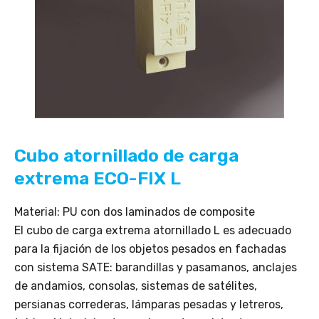
Cubo atornillado de carga
extrema ECO-FIX L
Material: PU con dos laminados de composite
El cubo de carga extrema atornillado L es adecuado
para la fijación de los objetos pesados en fachadas
con sistema SATE: barandillas y pasamanos, anclajes
de andamios, consolas, sistemas de satélites,
persianas correderas, lámparas pesadas y letreros,