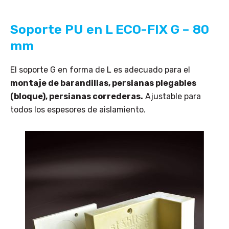
Soporte PU en L ECO-FIX G – 80
mm
El soporte G en forma de L es adecuado para el
montaje de barandillas, persianas plegables
(bloque), persianas correderas.
Ajustable para
todos los espesores de aislamiento.