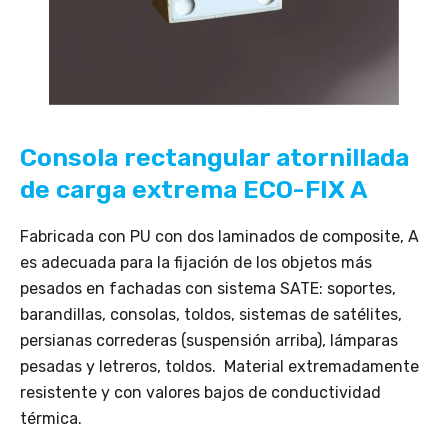
Consola rectangular atornillada
de carga extrema ECO-FIX A
Fabricada con PU con dos laminados de composite, A
es adecuada para la fijación de los objetos más
pesados en fachadas con sistema SATE: soportes,
barandillas, consolas, toldos, sistemas de satélites,
persianas correderas (suspensión arriba), lámparas
pesadas y letreros, toldos. Material extremadamente
resistente y con valores bajos de conductividad
térmica.