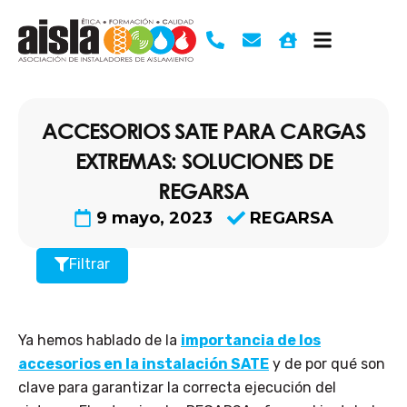
Ir
al
contenido
ACCESORIOS SATE PARA CARGAS
EXTREMAS: SOLUCIONES DE
REGARSA
9 mayo, 2023
REGARSA
Filtrar
Ya hemos hablado de la
importancia de los
accesorios en la instalación SATE
y de por qué son
clave para garantizar la correcta ejecución del