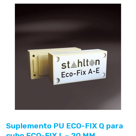
Suplemento PU ECO-FIX Q para
cubo ECO-FIX L – 20 MM