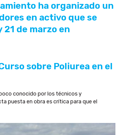
slamiento ha organizado un
dores en activo que se
 y 21 de marzo en
Curso sobre Poliurea en el
poco conocido por los técnicos y
ta puesta en obra es crítica para que el