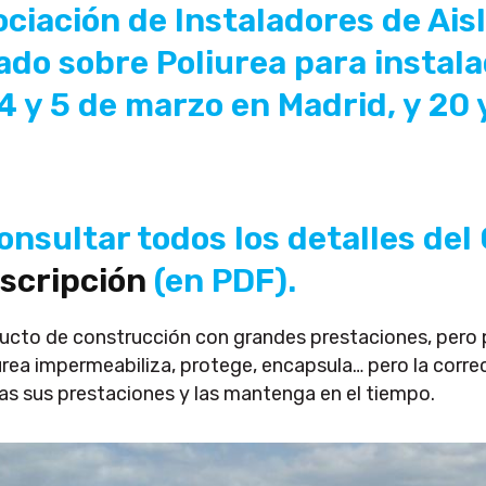
ociación de Instaladores de Ai
do sobre Poliurea para instala
 4 y 5 de marzo en Madrid, y 20
nsultar todos los detalles del 
nscripción
(en PDF).
ducto de construcción con grandes prestaciones, pero 
urea impermeabiliza, protege, encapsula… pero la correc
s sus prestaciones y las mantenga en el tiempo.