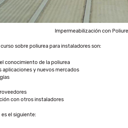
Impermeabilización con Poliur
curso sobre poliurea para instaladores son:
el conocimiento de la poliurea
 aplicaciones y nuevos mercados
gías
proveedores
ación con otros instaladores
es el siguiente: