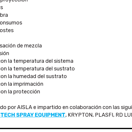
es
obra
 consumos
costes
ación de mezcla
sión
on la temperatura del sistema
on la temperatura del sustrato
on la humedad del sustrato
on la imprimación
on la protección
ado por AISLA e impartido en colaboración con las sig
-TECH SPRAY EQUIPMENT
, KRYPTON, PLASFI, RD L