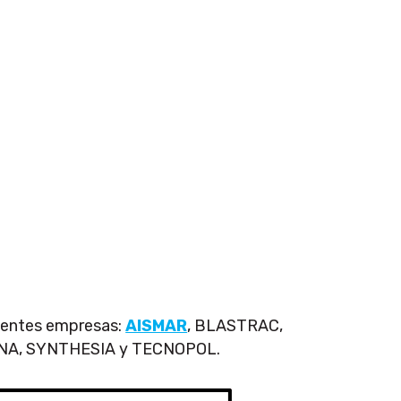
uientes empresas:
AISMAR
, BLASTRAC,
UNA, SYNTHESIA y TECNOPOL.