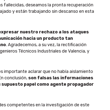
s fallecidas, deseamos la pronta recuperación
bajado y están trabajando sin descanso en esta
expresar nuestro
rechazo a los ataques
municación hacia un producto tan
ano
.
Agradecemos, a su vez, la rectificación
ngenieros Técnicos Industriales de Valencia, y
es importante aclarar que no había aislamiento
En conclusión,
son falsas las informaciones
 su supuesto papel como agente propagador
es competentes en la investigación de este