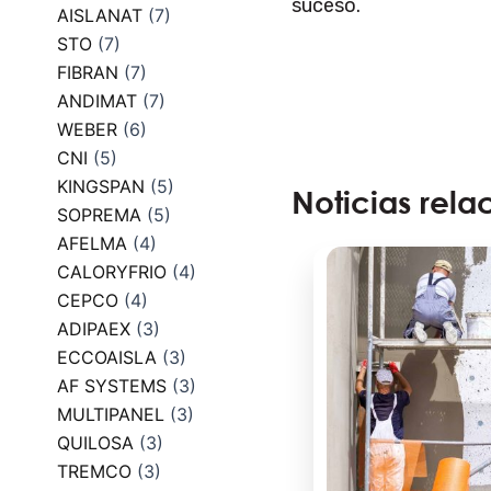
suceso.
AISLANAT
(7)
STO
(7)
FIBRAN
(7)
ANDIMAT
(7)
WEBER
(6)
CNI
(5)
KINGSPAN
(5)
Noticias rela
SOPREMA
(5)
AFELMA
(4)
CALORYFRIO
(4)
CEPCO
(4)
ADIPAEX
(3)
ECCOAISLA
(3)
AF SYSTEMS
(3)
MULTIPANEL
(3)
QUILOSA
(3)
TREMCO
(3)