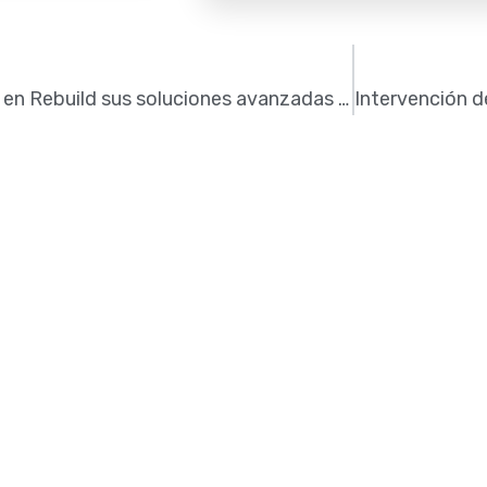
Soudal presentará en Rebuild sus soluciones avanzadas de pegado para aislamiento y hermeticidad