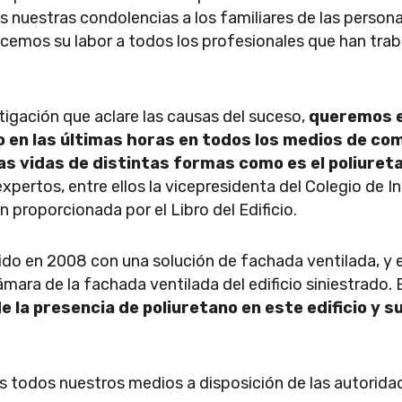
nuestras condolencias a los familiares de las persona
ecemos su labor a todos los profesionales que han tra
stigación que aclare las causas del suceso,
queremos 
o en las últimas horas en todos los medios de co
s vidas de distintas formas como es el poliuret
xpertos, entre ellos la vicepresidenta del Colegio de I
 proporcionada por el Libro del Edificio.
ruido en 2008 con una solución de fachada ventilada, y 
ámara de la fachada ventilada del edificio siniestrado.
e la presencia de poliuretano en este edificio y
todos nuestros medios a disposición de las autoridad