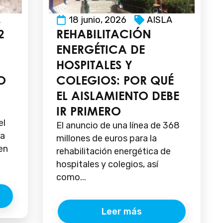
A
18 junio, 2026
AISLA
2
REHABILITACIÓN
ENERGÉTICA DE
HOSPITALES Y
O
COLEGIOS: POR QUÉ
EL AISLAMIENTO DEBE
IR PRIMERO
el
El anuncio de una línea de 368
ra
millones de euros para la
en
rehabilitación energética de
hospitales y colegios, así
como...
Leer más