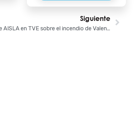
Siguiente
Sigu
Intervención de AISLA en TVE sobre el incendio de Valencia