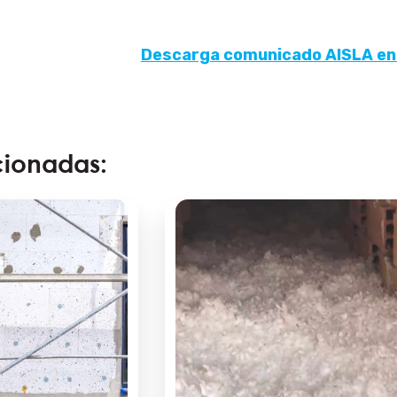
Descarga comunicado AISLA en
cionadas: