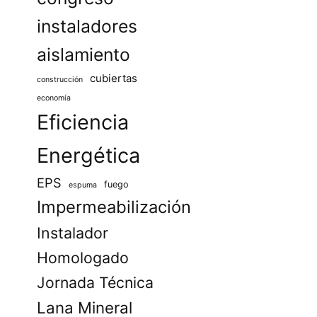
instaladores
aislamiento
cubiertas
construcción
economía
Eficiencia
Energética
EPS
fuego
espuma
Impermeabilización
Instalador
Homologado
Jornada Técnica
Lana Mineral