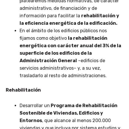
platearemos medidas normativas, de carácter
administrativo, de financiación y de
información para facilitar la
rehabilitación y
la eficiencia energética de la edificación.
En el ámbito de los edificios públicos nos
fijamos como objetivo
la rehabilitación
energética con carácter anual del 3% de la
superficie de los edificios de la
Administración General
–edificios de
servicios administrativos– y, a su vez,
trasladarlo al resto de administraciones.
Rehabilitación
Desarrollar un
Programa de Rehabilitación
Sostenible de Viviendas, Edificios y
Entornos
, que alcance al menos 200.000
viviendas y que incluya por sistema estudios y