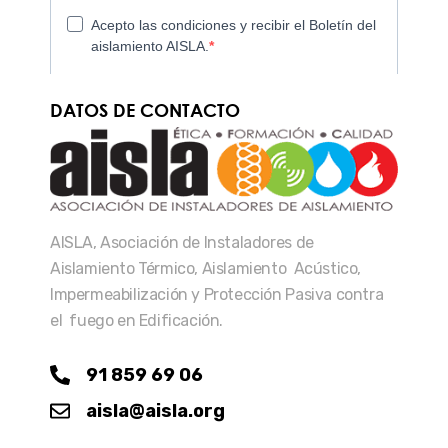
DATOS DE CONTACTO
AISLA, Asociación de Instaladores de
Aislamiento Térmico, Aislamiento Acústico,
Impermeabilización y Protección Pasiva contra
el fuego en Edificación.
91 859 69 06
aisla@aisla.org