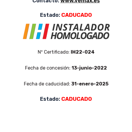
Contacto:
www.vemax.es
Estado:
CADUCADO
Nº Certificado:
IH22-024
Fecha de concesión:
13-junio-2022
Fecha de caducidad:
31-enero-2025
Estado:
CADUCADO