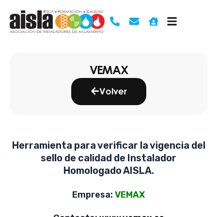
Ir
al
contenido
VEMAX
Volver
Herramienta para verificar la vigencia del
sello de calidad de Instalador
Homologado AISLA.
Empresa:
VEMAX