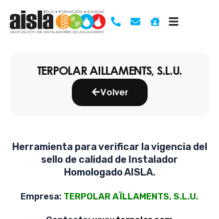
Ir
al
contenido
TERPOLAR AILLAMENTS, S.L.U.
Volver
Herramienta para verificar la vigencia del
sello de calidad de Instalador
Homologado AISLA.
Empresa:
TERPOLAR AÏLLAMENTS, S.L.U.