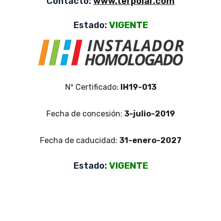
Contacto:
www.terpolar.com
Estado:
VIGENTE
Nº Certificado:
IH19-013
Fecha de concesión:
3-julio-2019
Fecha de caducidad:
31-enero-2027
Estado:
VIGENTE