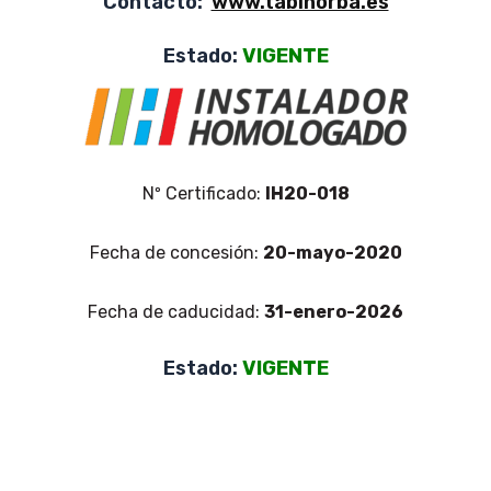
Contacto:
www.tabinorba.es
Estado:
VIGENTE
Nº Certificado:
IH20-018
Fecha de concesión:
20-mayo-2020
Fecha de caducidad:
31-enero-2026
Estado:
VIGENTE