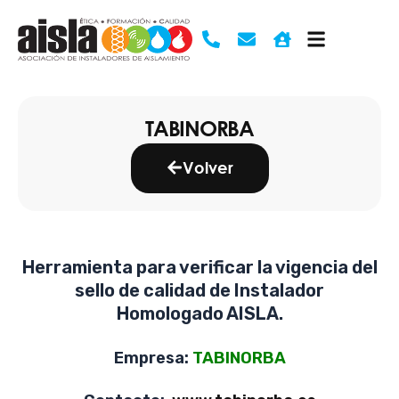
Ir
al
contenido
TABINORBA
Volver
Herramienta para verificar la vigencia del
sello de calidad de Instalador
Homologado AISLA.
Empresa:
TABINORBA