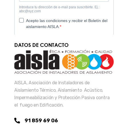
DATOS DE CONTACTO
AISLA, Asociación de Instaladores de
Aislamiento Térmico, Aislamiento Acústico,
Impermeabilización y Protección Pasiva contra
el fuego en Edificación.
91 859 69 06