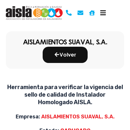
Ir
al
contenido
AISLAMIENTOS SUAVAL, S.A.
Volver
Herramienta para verificar la vigencia del
sello de calidad de Instalador
Homologado AISLA.
Empresa:
AISLAMIENTOS SUAVAL, S.A.