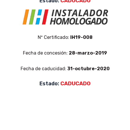
Estado:
CADUCADO
Nº Certificado:
IH19-008
Fecha de concesión:
28-marzo-2019
Fecha de caducidad:
31-octubre-2020
Estado:
CADUCADO