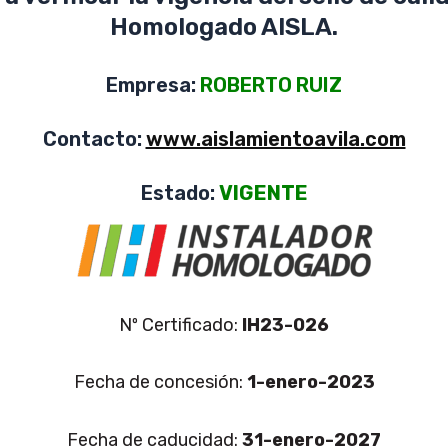
Homologado AISLA.
Empresa:
ROBERTO RUIZ
Contacto:
www.aislamientoavila.com
Estado:
VIGENTE
Nº Certificado:
IH23-026
Fecha de concesión:
1-enero-2023
Fecha de caducidad:
31-enero-2027