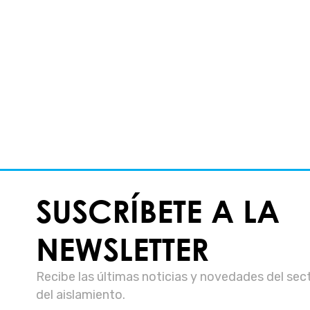
SUSCRÍBETE A LA
NEWSLETTER
Recibe las últimas noticias y novedades del sec
del aislamiento.