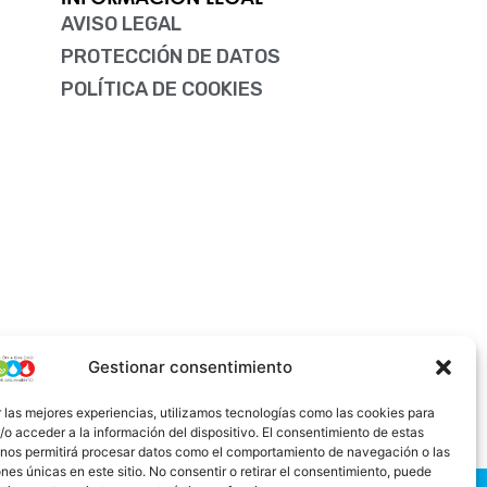
f
i
AVISO LEGAL
n
PROTECCIÓN DE DATOS
POLÍTICA DE COOKIES
Gestionar consentimiento
 las mejores experiencias, utilizamos tecnologías como las cookies para
o acceder a la información del dispositivo. El consentimiento de estas
 nos permitirá procesar datos como el comportamiento de navegación o las
ones únicas en este sitio. No consentir o retirar el consentimiento, puede