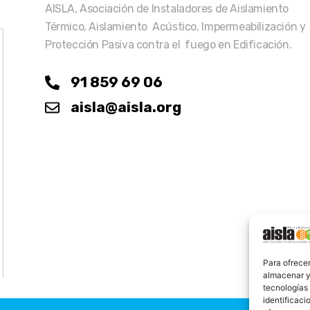
AISLA, Asociación de Instaladores de Aislamiento
Térmico, Aislamiento Acústico, Impermeabilización y
Protección Pasiva contra el fuego en Edificación.
91 859 69 06
aisla@aisla.org
Para ofrecer
almacenar y/
tecnologías
identificaci