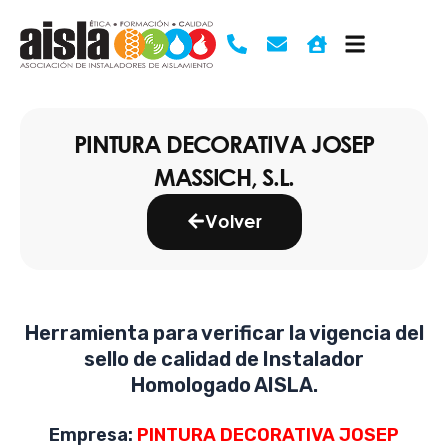
Ir
al
contenido
PINTURA DECORATIVA JOSEP
MASSICH, S.L.
Volver
Herramienta para verificar la vigencia del
sello de calidad de Instalador
Homologado AISLA.
Empresa:
PINTURA DECORATIVA JOSEP