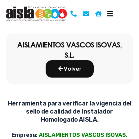
Ir
al
contenido
AISLAMIENTOS VASCOS ISOVAS,
S.L.
Volver
Herramienta para verificar la vigencia del
sello de calidad de Instalador
Homologado AISLA.
Empresa:
AISLAMIENTOS VASCOS ISOVAS,