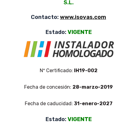
S.L.
Contacto:
www.isovas.com
Estado:
VIGENTE
Nº Certificado:
IH19-002
Fecha de concesión:
28-marzo-2019
Fecha de caducidad:
31-enero-2027
Estado:
VIGENTE