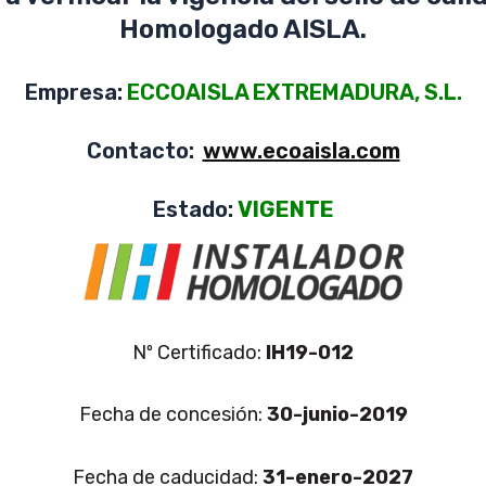
Homologado AISLA.
Empresa:
ECCOAISLA EXTREMADURA, S.L.
Contacto:
www.ecoaisla.com
Estado:
VIGENTE
Nº Certificado:
IH19-012
Fecha de concesión:
30-junio-2019
Fecha de caducidad:
31-enero-2027