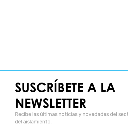
SUSCRÍBETE A LA
NEWSLETTER
Recibe las últimas noticias y novedades del sec
del aislamiento.