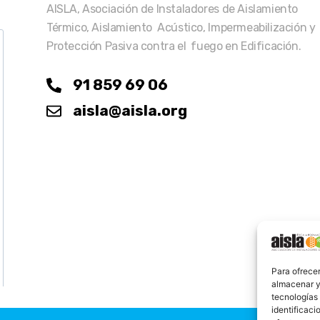
AISLA, Asociación de Instaladores de Aislamiento
Térmico, Aislamiento Acústico, Impermeabilización y
Protección Pasiva contra el fuego en Edificación.
91 859 69 06
aisla@aisla.org
Para ofrecer
almacenar y/
tecnologías
identificaci