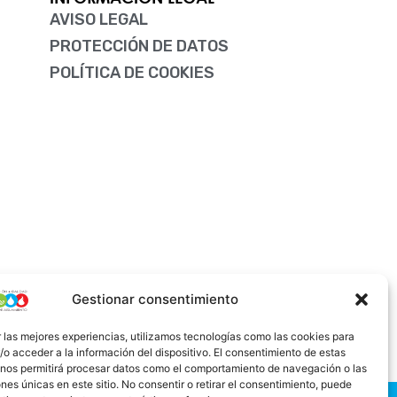
f
i
AVISO LEGAL
n
PROTECCIÓN DE DATOS
POLÍTICA DE COOKIES
Gestionar consentimiento
 las mejores experiencias, utilizamos tecnologías como las cookies para
o acceder a la información del dispositivo. El consentimiento de estas
 nos permitirá procesar datos como el comportamiento de navegación o las
ones únicas en este sitio. No consentir o retirar el consentimiento, puede