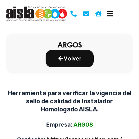
Ir
al
contenido
ARGOS
Volver
Herramienta para verificar la vigencia del
sello de calidad de Instalador
Homologado AISLA.
Empresa:
ARGOS