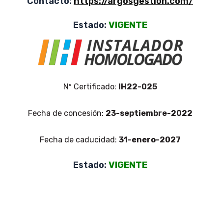
Contacto:
https://argosgestion.com/
Estado:
VIGENTE
Nº Certificado:
IH22-025
Fecha de concesión:
23-septiembre-2022
Fecha de caducidad:
31-enero-2027
Estado:
VIGENTE