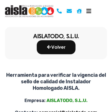
Ir
al
contenido
AISLATODO, S.L.U.
Volver
Herramienta para verificar la vigencia del
sello de calidad de Instalador
Homologado AISLA.
Empresa:
AISLATODO, S.L.U.