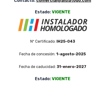
Contacto:
comercial@aislatodo.com
Estado:
VIGENTE
Nº Certificado:
IH25-043
Fecha de concesión:
1-agosto-2025
Fecha de caducidad:
31-enero-2027
Estado:
VIGENTE