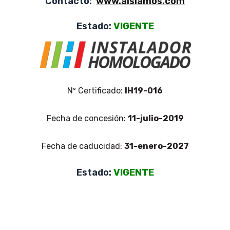
Contacto:
www.aislamos.com
Estado:
VIGENTE
Nº Certificado:
IH19-016
Fecha de concesión:
11-julio-2019
Fecha de caducidad:
31-enero-2027
Estado:
VIGENTE